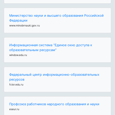
Министерство науки и высшего образования Российской
Федерации
www.minobrnauki.gov.ru
Информационная система "Единое окно доступа к
образовательным ресурсам"
window.edu.ru
Федеральный центр информационно-образовательных
ресурсов
fcior.edu.ru
Профсоюз работников народного образования и науки
eseur.ru